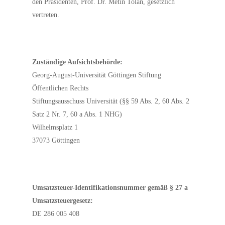
den Präsidenten, Prof. Dr. Metin Tolan, gesetzlich
vertreten.
Zuständige Aufsichtsbehörde:
Georg-August-Universität Göttingen Stiftung
Öffentlichen Rechts
Stiftungsausschuss Universität (§§ 59 Abs. 2, 60 Abs. 2
Satz 2 Nr. 7, 60 a Abs. 1 NHG)
Wilhelmsplatz 1
37073 Göttingen
Umsatzsteuer-Identifikationsnummer gemäß § 27 a
Umsatzsteuergesetz:
DE 286 005 408