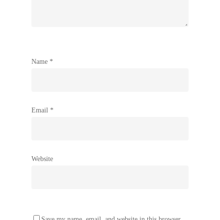
Name
*
Email
*
Website
Save my name, email, and website in this browser