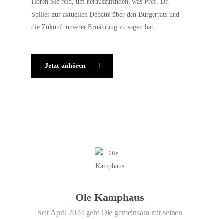
Hören Sie rein, um herauszufinden, was Prof. Dr.
Spiller zur aktuellen Debatte über den Bürgerrats und
die Zukunft unserer Ernährung zu sagen hat.
Jetzt anhören
Ole Kamphaus
Seit April 2024 geht Ole gemeinsam mit seinen