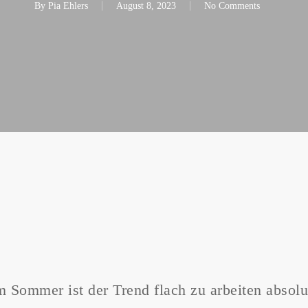
By
Pia Ehlers
August 8, 2023
No Comments
 Sommer ist der Trend flach zu arbeiten absolu