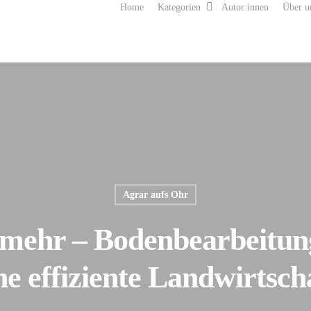
Home
Kategorien
Autor:innen
Über u
Agrar aufs Ohr
mehr – Bodenbearbeitung
ne effiziente Landwirtsch