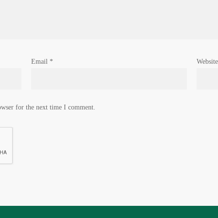
Email
*
Website
owser for the next time I comment.