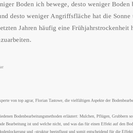
niger Boden ich bewege, desto weniger Boden br
und desto weniger Angriffsfläche hat die Sonne
etzten Jahren häufig eine Frühjahrstrockenheit h
nzuarbeiten.
ar
xperte von top agrar, Florian Tastowe, die vielfältigen Aspekte der Bodenbearb
hiedenen Bodenbearbeitungsmethoden erläutert: Mulchen, Pflügen, Grubbern so
e Bearbeitung ist und welche nicht, und was das für einen Effekt auf den Bode
denlockerung und -struktur beeinflusst und somit entscheidend für die Effektiv