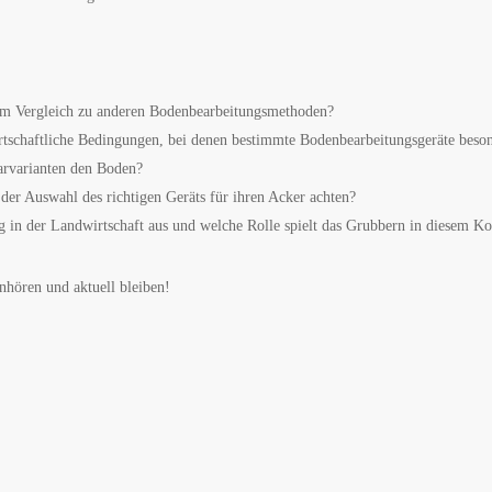
 im Vergleich zu anderen Bodenbearbeitungsmethoden?
rtschaftliche Bedingungen, bei denen bestimmte Bodenbearbeitungsgeräte beson
harvarianten den Boden?
der Auswahl des richtigen Geräts für ihren Acker achten?
g in der Landwirtschaft aus und welche Rolle spielt das Grubbern in diesem Ko
anhören und aktuell bleiben!