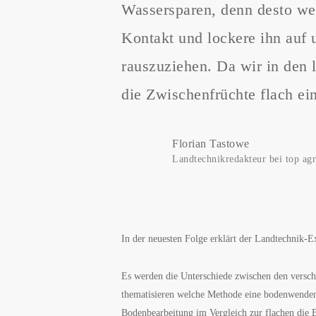
Wassersparen, denn desto we
Kontakt und lockere ihn auf 
rauszuziehen. Da wir in den l
die Zwischenfrüchte flach ei
Florian Tastowe
Landtechnikredakteur bei top agr
In der neuesten Folge erklärt der Landtechnik-E
Es werden die Unterschiede zwischen den versc
thematisieren welche Methode eine bodenwendend
Bodenbearbeitung im Vergleich zur flachen die Bo