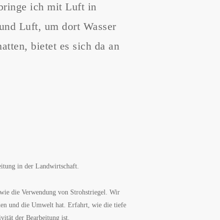
inge ich mit Luft in
 und Luft, um dort Wasser
atten, bietet es sich da an
eitung in der Landwirtschaft.
wie die Verwendung von Strohstriegel. Wir
n und die Umwelt hat. Erfahrt, wie die tiefe
ität der Bearbeitung ist.