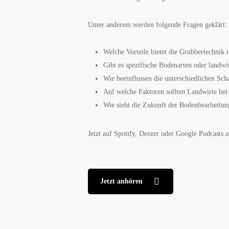
Unter anderem werden folgende Fragen geklärt:
Welche Vorteile bietet die Grubbertechnik
Gibt es spezifische Bodenarten oder landwi
Wie beeinflussen die unterschiedlichen Sc
Auf welche Faktoren sollten Landwirte bei 
Wie sieht die Zukunft der Bodenbearbeitun
Jetzt auf Spotify, Deezer oder Google Podcasts 
Jetzt anhören