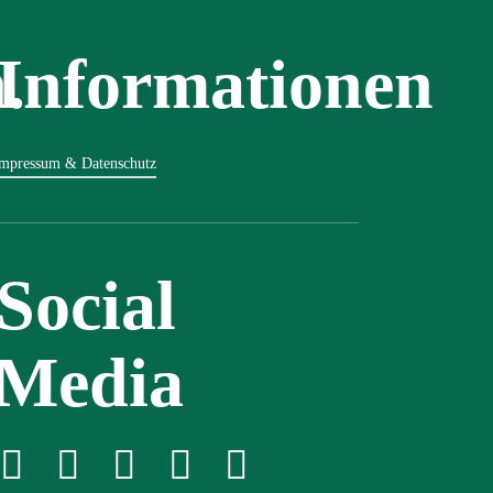
.
Informationen
mpressum & Datenschutz
Social
Media