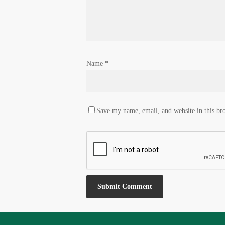
Name
*
Save my name, email, and website in this br