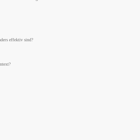
ders effektiv sind?
ntext?