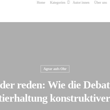
Home
Kategorien
Autor:innen
Über uns
Agrar aufs Ohr
der reden: Wie die Debat
ierhaltung konstruktive