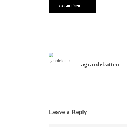
Jetzt anhören
agrardebatten
Leave a Reply