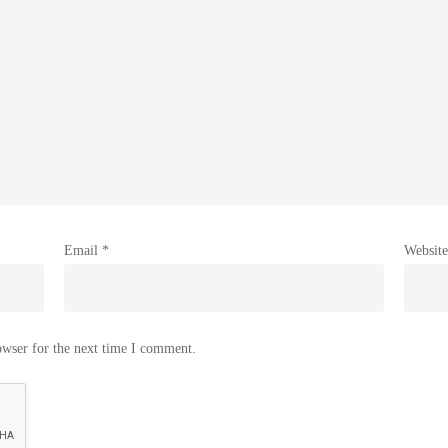
Email
*
Website
owser for the next time I comment.