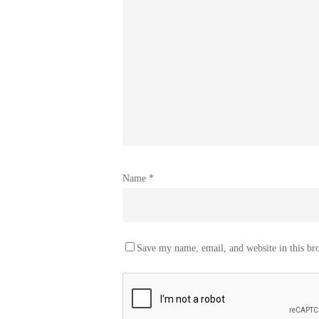
Name
*
Save my name, email, and website in this br