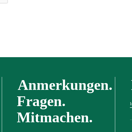
Anmerkungen.
Fragen.
I
Mitmachen.