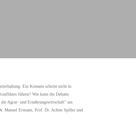
tierhaltung. Ein Konsens scheint nicht in
Konfliktes führen? Wie kann die Debatte
ür die Agrar- und Ernährungswirtschaft“ am
 Dr. Manuel Ermann, Prof. Dr. Achim Spiller und