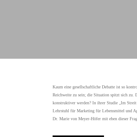
Kaum eine gesellschaftliche Debatte ist so kontr
Reichweite zu sein; die Situation spitzt sich z
konstruktiver werden? In ihrer Studie „Im Strei
Lehrstuhl für Marketing für Lebensmittel und A
Dr. Marie von Meyer-Höfer mit eben dieser Frag