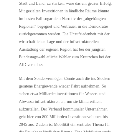
Stadt und Land, zu stärken, wäre das ein großer Erfolg.
Mit gezielten Investitionen in ländliche Räume könnte
im besten Fall sogar dem Narrativ der „abgehängten
Regionen“ begegnet und Vertrauen in die Demokratie
zurückgewonnen werden. Die Unzufriedenheit mit der
wirtschaftlichen Lage und der infrastrukturellen
Ausstattung der eigenen Region hat bei der jüngsten
Bundestagswahl etliche Wähler zum Kreuzchen bei der
AfD veranlasst.
Mit dem Sondervermögen könnte auch die ins Stocken
geratene Energiewende wieder Fahrt aufnehmen. So
stehen etwa Milliardeninvestitionen für Wasser- und
Abwasserinfrastrukturen an, um sie klimaresilient
aufzustellen. Der Verband kommunaler Unternehmen
geht hier von 800 Milliarden Investitionsvolumen bis
2045 aus. Zudem ist Mobilität ein zentrales Thema für