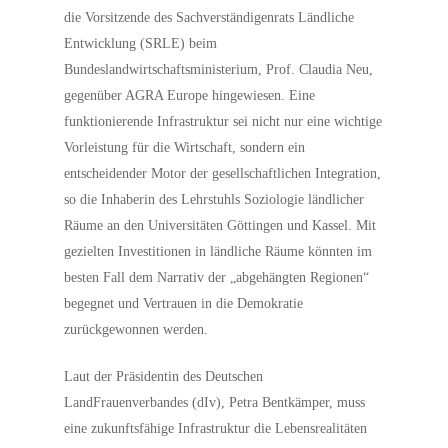
die Vorsitzende des Sachverständigenrats Ländliche
Entwicklung (SRLE) beim
Bundeslandwirtschaftsministerium, Prof. Claudia Neu,
gegenüber AGRA Europe hingewiesen. Eine
funktionierende Infrastruktur sei nicht nur eine wichtige
Vorleistung für die Wirtschaft, sondern ein
entscheidender Motor der gesellschaftlichen Integration,
so die Inhaberin des Lehrstuhls Soziologie ländlicher
Räume an den Universitäten Göttingen und Kassel. Mit
gezielten Investitionen in ländliche Räume könnten im
besten Fall dem Narrativ der „abgehängten Regionen“
begegnet und Vertrauen in die Demokratie
zurückgewonnen werden.
Laut der Präsidentin des Deutschen
LandFrauenverbandes (dIv), Petra Bentkämper, muss
eine zukunftsfähige Infrastruktur die Lebensrealitäten