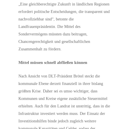
„Eine gleichberechtigte Zukunft in ländlichen Regionen
erfordert politische Entscheidungen, die transparent und
nachvollziehbar sind“, betonte die
Landfrauenpräsidentin. Die Mittel des
Sondervermögens müssten dazu beitragen,
Chancengerechtigkeit und gesellschaftlichen
Zusammenhalt zu fördern.
Mittel müssen schnell abfließen können
Nach Ansicht von DLT-Präsident Brötel steckt die
kommunale Ebene derzeit finanziell in ihrer bislang
größten Krise. Daher sei es umso wichtiger, dass
Kommunen und Kreise eigene zusätzliche Steuermittel
erhielten. Auch für den Landrat ist unstrittig, dass in die
Infrastruktur investiert werden muss. Der Einsatz der
Investitionshilfen binde jedoch zugleich weitere
kommunale Kapazitäten und Gelder, sodass der