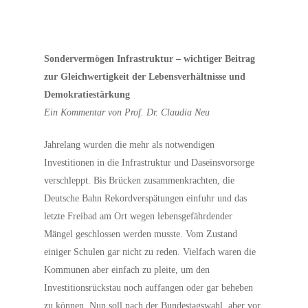
Sondervermögen Infrastruktur – wichtiger Beitrag
zur Gleichwertigkeit der Lebensverhältnisse und
Demokratiestärkung
Ein Kommentar von Prof. Dr. Claudia Neu
Jahrelang wurden die mehr als notwendigen
Investitionen in die Infrastruktur und Daseinsvorsorge
verschleppt. Bis Brücken zusammenkrachten, die
Deutsche Bahn Rekordverspätungen einfuhr und das
letzte Freibad am Ort wegen lebensgefährdender
Mängel geschlossen werden musste. Vom Zustand
einiger Schulen gar nicht zu reden. Vielfach waren die
Kommunen aber einfach zu pleite, um den
Investitionsrückstau noch auffangen oder gar beheben
zu können. Nun soll nach der Bundestagswahl, aber vor