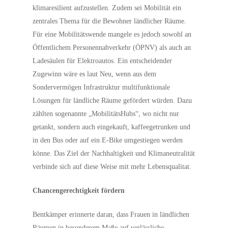
klimaresilient aufzustellen. Zudem sei Mobilität ein
zentrales Thema für die Bewohner ländlicher Räume.
Für eine Mobilitätswende mangele es jedoch sowohl an
Öffentlichem Personennahverkehr (ÖPNV) als auch an
Ladesäulen für Elektroautos. Ein entscheidender
Zugewinn wäre es laut Neu, wenn aus dem
Sondervermögen Infrastruktur multifunktionale
Lösungen für ländliche Räume gefördert würden. Dazu
zählten sogenannte „MobilitätsHubs“, wo nicht nur
getankt, sondern auch eingekauft, kaffeegetrunken und
in den Bus oder auf ein E-Bike umgestiegen werden
könne. Das Ziel der Nachhaltigkeit und Klimaneutralität
verbinde sich auf diese Weise mit mehr Lebensqualitat.
Chancengerechtigkeit fördern
Bentkämper erinnerte daran, dass Frauen in ländlichen
Räumen in besonderem Maße auf verlässliche