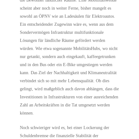
die Bewohner ländlicher Räume. Eine Mobilitätswende
scheint aber noch in weiter Ferne, bisher mangelt es
sowohl an ÖPNV wie an Ladesäulen für Elektroautos.
Ein entscheidender Zugewinn wäre es, wenn aus dem
Sondervermögen Infrastruktur multifunktionale
Lösungen für ländliche Räume gefördert werden
würden. Wie etwa sogenannte MobilitätsHubs, wo nicht
nur getankt, sondern auch eingekauft, kaffeegetrunken
und in den Bus oder ein E-Bike umgestiegen werden
kann. Das Ziel der Nachhaltigkeit und Klimaneutralität
verbindet sich so mit mehr Lebensqualität. Ob dies
gelingt, wird maßgeblich auch davon abhängen, dass die
Investitionen in Infrastrukturen von einer ausreichenden
Zahl an Arbeitskräften in die Tat umgesetzt werden
können.
Noch schwieriger wird es, bei einer Lockerung der
Schuldenbremse die finanzielle Stabilität der