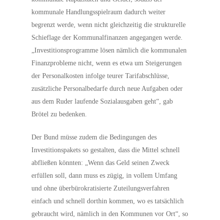
kommunale Handlungsspielraum dadurch weiter
begrenzt werde, wenn nicht gleichzeitig die strukturelle
Schieflage der Kommunalfinanzen angegangen werde.
„Investitionsprogramme lösen nämlich die kommunalen
Finanzprobleme nicht, wenn es etwa um Steigerungen
der Personalkosten infolge teurer Tarifabschlüsse,
zusätzliche Personalbedarfe durch neue Aufgaben oder
aus dem Ruder laufende Sozialausgaben geht“, gab
Brötel zu bedenken.
Der Bund müsse zudem die Bedingungen des
Investitionspakets so gestalten, dass die Mittel schnell
abfließen könnten: „Wenn das Geld seinen Zweck
erfüllen soll, dann muss es zügig, in vollem Umfang
und ohne überbürokratisierte Zuteilungsverfahren
einfach und schnell dorthin kommen, wo es tatsächlich
gebraucht wird, nämlich in den Kommunen vor Ort“, so