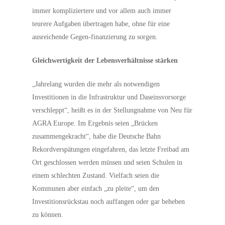
immer kompliziertere und vor allem auch immer
teurere Aufgaben übertragen habe, ohne für eine
ausreichende Gegen-finanzierung zu sorgen.
Gleichwertigkeit der Lebensverhältnisse stärken
„Jahrelang wurden die mehr als notwendigen
Investitionen in die Infrastruktur und Daseinsvorsorge
verschleppt“, heißt es in der Stellungnahme von Neu für
AGRA Europe. Im Ergebnis seien „Brücken
zusammengekracht“, habe die Deutsche Bahn
Rekordverspätungen eingefahren, das letzte Freibad am
Ort geschlossen werden müssen und seien Schulen in
einem schlechten Zustand. Vielfach seien die
Kommunen aber einfach „zu pleite“, um den
Investitionsrückstau noch auffangen oder gar beheben
zu können.