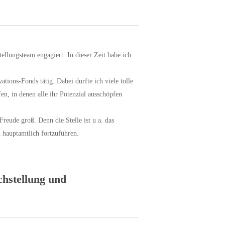
llungsteam engagiert. In dieser Zeit habe ich
tions-Fonds tätig. Dabei durfte ich viele tolle
en, in denen alle ihr Potenzial ausschöpfen
Freude groß. Denn die Stelle ist u a. das
n hauptamtlich fortzuführen.
chstellung und