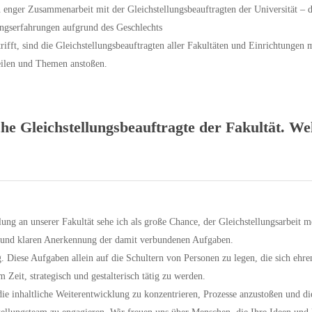
 enger Zusammenarbeit mit der Gleichstellungsbeauftragten der Universität – di
ngserfahrungen aufgrund des Geschlechts
trifft, sind die Gleichstellungsbeauftragten aller Fakultäten und Einrichtungen
eilen und Themen anstoßen.
iche Gleichstellungsbeauftragte der Fakultät. W
ung an unserer Fakultät sehe ich als große Chance, der Gleichstellungsarbeit m
g und klaren Anerkennung der damit verbundenen Aufgaben.
ig. Diese Aufgaben allein auf die Schultern von Personen zu legen, die sich ehr
 Zeit, strategisch und gestalterisch tätig zu werden.
 die inhaltliche Weiterentwicklung zu konzentrieren, Prozesse anzustoßen und d