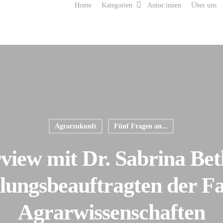
Home
Kategorien
Autor:innen
Über uns
Agrarzukunft
Fünf Fragen an...
rview mit Dr. Sabrina Bet
llungsbeauftragten der Fa
Agrarwissenschaften