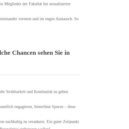
e Mitglieder der Fakultät bei sexualisierter
 miteinander vernetzt und im engen Austausch. So
elche Chancen sehen Sie in
ehr Sichtbarkeit und Kontinuität zu geben.
enamtlich engagieren, hinterlässt Spuren – denn
iese nachhaltig zu verankern. Ein guter Zeitpunkt