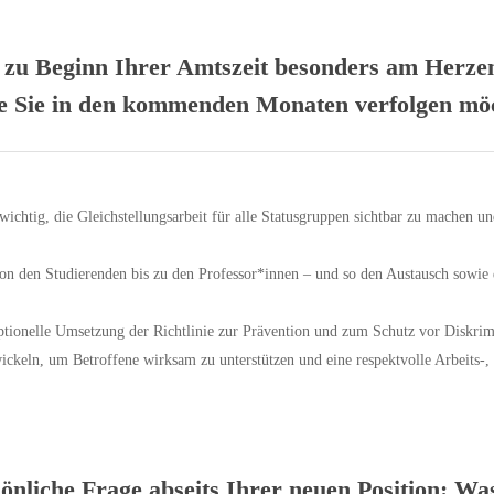
zu Beginn Ihrer Amtszeit besonders am Herzen?
ie Sie in den kommenden Monaten verfolgen mö
wichtig, die Gleichstellungsarbeit für alle Statusgruppen sichtbar zu machen u
on den Studierenden bis zu den Professor*innen – und so den Austausch sowie 
tionelle Umsetzung der Richtlinie zur Prävention und zum Schutz vor Diskrim
twickeln, um Betroffene wirksam zu unterstützen und eine respektvolle Arbeit
nliche Frage abseits Ihrer neuen Position: Wa