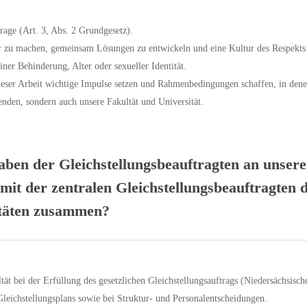
rage (Art. 3, Abs. 2 Grundgesetz).
tbar zu machen, gemeinsam Lösungen zu entwickeln und eine Kultur des Respekt
iner Behinderung, Alter oder sexueller Identität.
eser Arbeit wichtige Impulse setzen und Rahmenbedingungen schaffen, in denen 
enden, sondern auch unsere Fakultät und Universität.
aben der Gleichstellungsbeauftragten an unsere
 mit der zentralen Gleichstellungsbeauftragten 
ltäten zusammen?
ltät bei der Erfüllung des gesetzlichen Gleichstellungsauftrags (Niedersächsisc
leichstellungsplans sowie bei Struktur- und Personalentscheidungen.