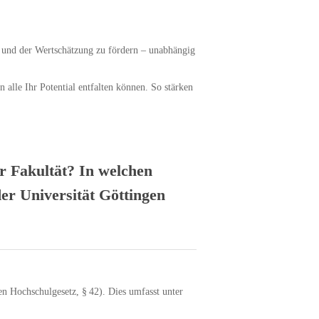
s und der Wertschätzung zu fördern – unabhängig
alle Ihr Potential entfalten können. So stärken
r Fakultät? In welchen
der Universität Göttingen
hen Hochschulgesetz, § 42). Dies umfasst unter