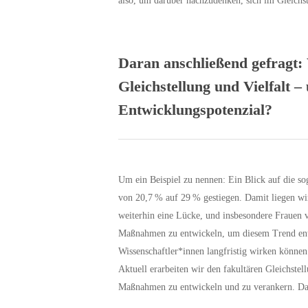
also, um darüber nachzudenken, sich im Gleichs
Daran anschließend gefragt: 
Gleichstellung und Vielfalt 
Entwicklungspotenzial?
Um ein Beispiel zu nennen: Ein Blick auf die so
von 20,7 % auf 29 % gestiegen. Damit liegen wi
weiterhin eine Lücke, und insbesondere Frauen v
Maßnahmen zu entwickeln, um diesem Trend entge
Wissenschaftler*innen langfristig wirken können
Aktuell erarbeiten wir den fakultären Gleichste
Maßnahmen zu entwickeln und zu verankern. Dari