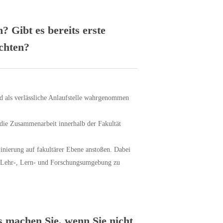
 Gibt es bereits erste
chten?
nd als verlässliche Anlaufstelle wahrgenommen
die Zusammenarbeit innerhalb der Fakultät
inierung auf fakultärer Ebene anstoßen. Dabei
s-, Lehr-, Lern- und Forschungsumgebung zu
s machen Sie, wenn Sie nicht