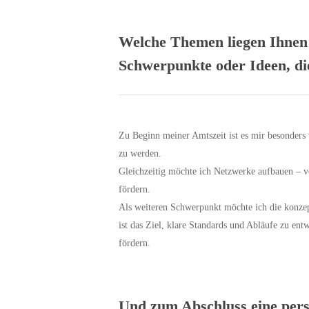
Welche Themen liegen Ihnen 
Schwerpunkte oder Ideen, d
Zu Beginn meiner Amtszeit ist es mir besonders 
zu werden.
Gleichzeitig möchte ich Netzwerke aufbauen – v
fördern.
Als weiteren Schwerpunkt möchte ich die konzep
ist das Ziel, klare Standards und Abläufe zu en
fördern.
Und zum Abschluss eine persö