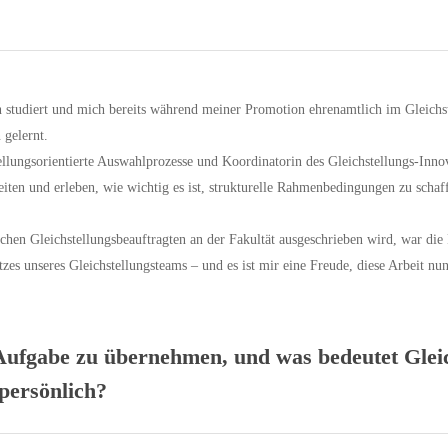
 studiert und mich bereits während meiner Promotion ehrenamtlich im Gleichste
 gelernt.
ellungsorientierte Auswahlprozesse und Koordinatorin des Gleichstellungs-Innova
eiten und erleben, wie wichtig es ist, strukturelle Rahmenbedingungen zu schaff
ichen Gleichstellungsbeauftragten an der Fakultät ausgeschrieben wird, war die 
zes unseres Gleichstellungsteams – und es ist mir eine Freude, diese Arbeit nu
 Aufgabe zu übernehmen, und was bedeutet Glei
 persönlich?