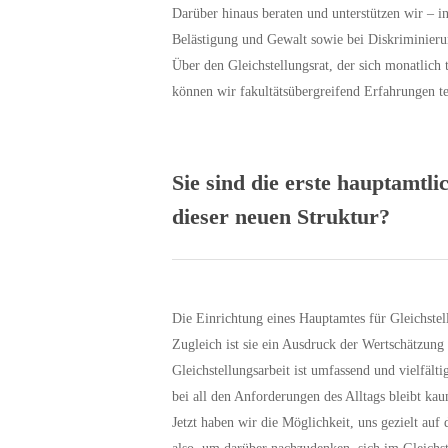
Darüber hinaus beraten und unterstützen wir – in
Belästigung und Gewalt sowie bei Diskriminieru
Über den Gleichstellungsrat, der sich monatlich 
können wir fakultätsübergreifend Erfahrungen t
Sie sind die erste hauptamtl
dieser neuen Struktur?
Die Einrichtung eines Hauptamtes für Gleichstell
Zugleich ist sie ein Ausdruck der Wertschätzun
Gleichstellungsarbeit ist umfassend und vielfält
bei all den Anforderungen des Alltags bleibt kaum
Jetzt haben wir die Möglichkeit, uns gezielt auf