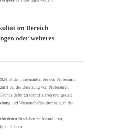
Perspektive einbringen wollen!
kultät im Bereich
ungen oder weiteres
024 ist der Frauenanteil bei den Professuren
lafft bei der Besetzung von Professuren
Gründe dafür zu identifizieren und gezielt
bung und Wissenschaftskultur sein, in der
rschiedenen Bereichen zu formulieren,
g zu sichern.