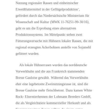
Nutzung regionaler Rassen und einheimischer
Eiweißfuttermittel in der Geflügelproduktion‘,
gefördert durch das Niedersächsische Ministerium für
Wissenschaft und Kultur (MWK 11-76251-99-30/16),
geht es um die Erprobung eines alternativen
Produktionssystems. Im Mittelpunkt stehen zwei
Fütterungsversuche mit Hühnern lokaler Rassen, die mit
regional erzeugten Ackerbohnen anstelle von Sojamehl
gefüttert wurden.
Als lokale Hühnerrasen wurden das norddeutsche
Vorwerkhuhn und die aus Frankreich stammenden
Bresse Gauloise gewählt. Während das Vorwerkhuhn
eher eine legebetonte Zweinutzungsrasse ist, sind die
Bresse Gauloise mehr fleischbetont. Dazu kamen White
Rock- Elterntierhennen der Lohmann Breeders GmbH,
die als Vergleichstiere kommerzieller Herkunft und als