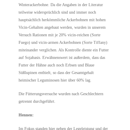
Winterackerbohne. Da die Angaben in der Literatur
teilweise widersprüchlich sind und immer noch
hauptsächlich herkömmliche Ackerbohnen mit hohen
Vicin-Gehalten angebaut werden, wurden in unserem
Versuch Rationen mit je 20% vicin-reichen (Sorte
Fuego) und vicin-armen Ackerbohnen (Sorte Tiffany)
miteinander verglichen. Als Kontrolle diente ein Futter
auf Sojabasis. Erwähnenswert ist außerdem, dass das
Futter der Hähne auch noch Erbsen und Blaue
Süßlupinen enthielt, so dass der Gesamtgehalt
heimischer Leguminosen hier über 60% lag.
Die Fütterungsversuche wurden nach Geschlechtern
getrennt durchgeführt.
Hennen:
Im Fokus standen hier neben der Legeleistung und der