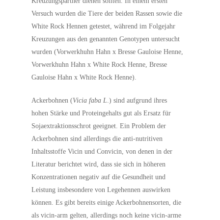
Kreuzungspartner dienen sollten. In einem ersten
Versuch wurden die Tiere der beiden Rassen sowie die
White Rock Hennen getestet, während im Folgejahr
Kreuzungen aus den genannten Genotypen untersucht
wurden (Vorwerkhuhn Hahn x Bresse Gauloise Henne,
Vorwerkhuhn Hahn x White Rock Henne, Bresse
Gauloise Hahn x White Rock Henne).
Ackerbohnen (
Vicia faba L
.) sind aufgrund ihres
hohen Stärke und Proteingehalts gut als Ersatz für
Sojaextraktionsschrot geeignet. Ein Problem der
Ackerbohnen sind allerdings die anti-nutritiven
Inhaltsstoffe Vicin und Convicin, von denen in der
Literatur berichtet wird, dass sie sich in höheren
Konzentrationen negativ auf die Gesundheit und
Leistung insbesondere von Legehennen auswirken
können. Es gibt bereits einige Ackerbohnensorten, die
als vicin-arm gelten, allerdings noch keine vicin-arme