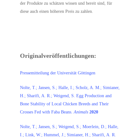
der Produkte zu schätzen wissen und bereit sind, für
diese auch einen höheren Preis zu zahlen.
Originalveröffentlichungen:
Pressemitteilung der Universität Göttingen
Nolte, T.; Jansen, S.; Halle, I.; Scholz, A. M.; Simianer,
H.; Sharifi, A. R.; Weigend, S. Egg Production and
Bone Stability of Local Chicken Breeds and Their
Crosses Fed with Faba Beans.
Animals
2020
Nolte, T.; Jansen, S.; Weigend, S.; Moerlein, D.; Halle,
I.; Link, W.; Hummel, J.; Simianer, H.; Sharifi, A. R.