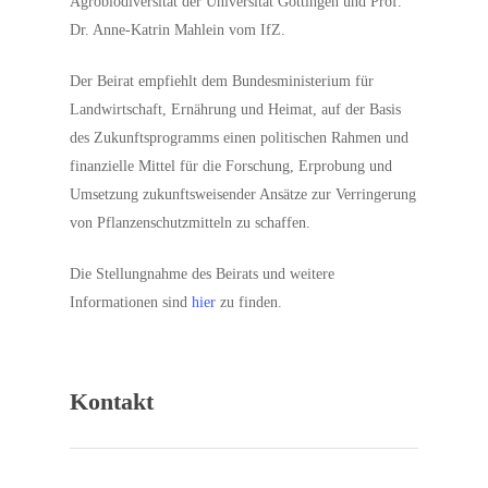
Agrobiodiversität der Universität Göttingen und Prof.
Dr. Anne-Katrin Mahlein vom IfZ.
Der Beirat empfiehlt dem Bundesministerium für
Landwirtschaft, Ernährung und Heimat, auf der Basis
des Zukunftsprogramms einen politischen Rahmen und
finanzielle Mittel für die Forschung, Erprobung und
Umsetzung zukunftsweisender Ansätze zur Verringerung
von Pflanzenschutzmitteln zu schaffen.
Die Stellungnahme des Beirats und weitere
Informationen sind
hier
zu finden.
Kontakt