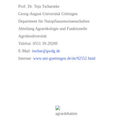
Prof. Dr. Teja Tscharntke
Georg-August-Universität Göttingen
Department für Nutzpflanzenwissenschaften
Abteilung Agrarökologie und Funktionelle
Agrobiodiversität
Telefon: 0551 39-29209
E-Mail:
ttschar@gwdg.de
Internet:
www.uni-goettingen.de/de/92552.html