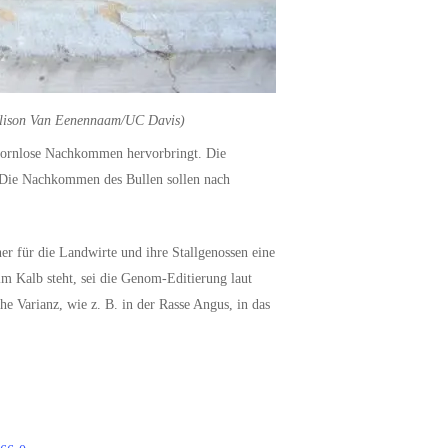
Alison Van Eenennaam/UC Davis)
 hornlose Nachkommen hervorbringt. Die
n. Die Nachkommen des Bullen sollen nach
r für die Landwirte und ihre Stallgenossen eine
m Kalb steht, sei die Genom-Editierung laut
e Varianz, wie z. B. in der Rasse Angus, in das