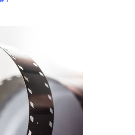
266-0