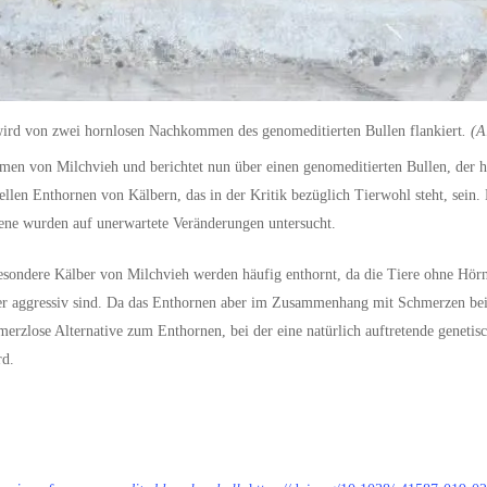
wird von zwei hornlosen Nachkommen des genomeditierten Bullen flankiert
. (
men von Milchvieh und berichtet nun über einen genomeditierten Bullen, der
ellen Enthornen von Kälbern, das in der Kritik bezüglich Tierwohl steht, sei
ene wurden auf unerwartete Veränderungen untersucht.
ondere Kälber von Milchvieh werden häufig enthornt, da die Tiere ohne Hörne
ger aggressiv sind. Da das Enthornen aber im Zusammenhang mit Schmerzen bei
rzlose Alternative zum Enthornen, bei der eine natürlich auftretende genetisch
rd.