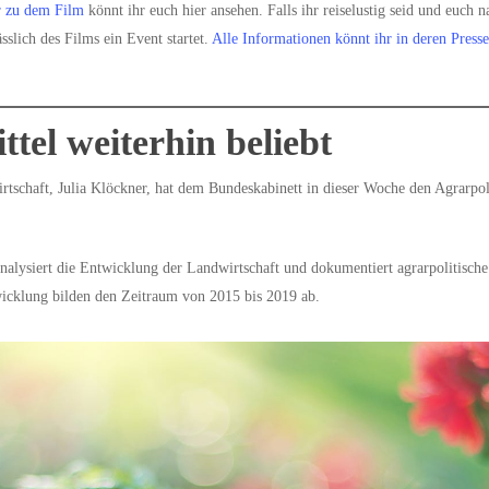
r zu dem Film
könnt ihr euch hier ansehen. Falls ihr reiselustig seid und euch
sslich des Films ein Event startet.
Alle Informationen könnt ihr in deren Presse
tel weiterhin beliebt
tschaft, Julia Klöckner, hat dem Bundeskabinett in dieser Woche den Agrarpol
 analysiert die Entwicklung der Landwirtschaft und dokumentiert agrarpolitisch
icklung bilden den Zeitraum von 2015 bis 2019 ab.