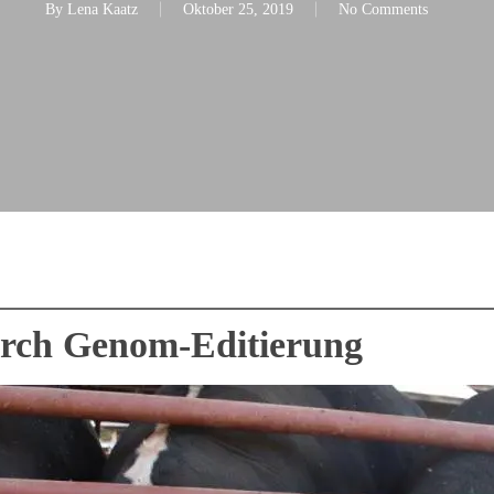
By
Lena Kaatz
Oktober 25, 2019
No Comments
urch Genom-Editierung