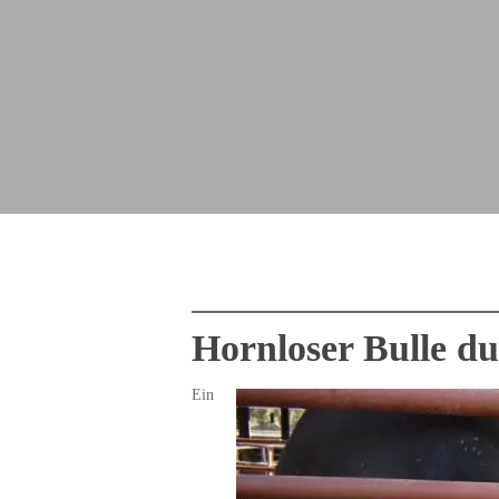
Hornloser Bulle d
Ein