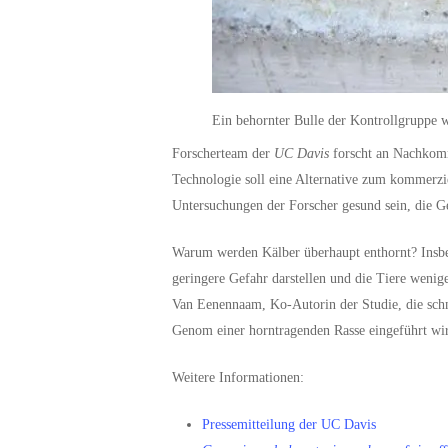
Ein behornter Bulle der Kontrollgruppe 
Forscherteam der
UC Davis
forscht an Nachkom
Technologie soll eine Alternative zum kommerzi
Untersuchungen der Forscher gesund sein, die G
Warum werden Kälber überhaupt enthornt? Insbes
geringere Gefahr darstellen und die Tiere weni
Van Eenennaam, Ko-Autorin der Studie, die schme
Genom einer horntragenden Rasse eingeführt wi
Weitere Informationen:
Pressemitteilung der UC Davis