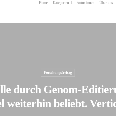
Home
Kategorien
Autor:innen
Über uns
Forschungsfreitag
lle durch Genom-Editier
 weiterhin beliebt. Vert