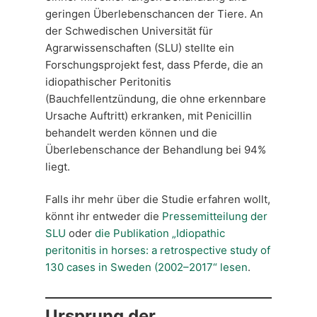
geringen Überlebenschancen der Tiere. An
der Schwedischen Universität für
Agrarwissenschaften (SLU) stellte ein
Forschungsprojekt fest, dass Pferde, die an
idiopathischer Peritonitis
(Bauchfellentzündung, die ohne erkennbare
Ursache Auftritt) erkranken, mit Penicillin
behandelt werden können und die
Überlebenschance der Behandlung bei 94%
liegt.
Falls ihr mehr über die Studie erfahren wollt,
könnt ihr entweder die
Pressemitteilung der
SLU
oder
die Publikation „Idiopathic
peritonitis in horses: a retrospective study of
130 cases in Sweden (2002–2017“ lesen
.
Ursprung der