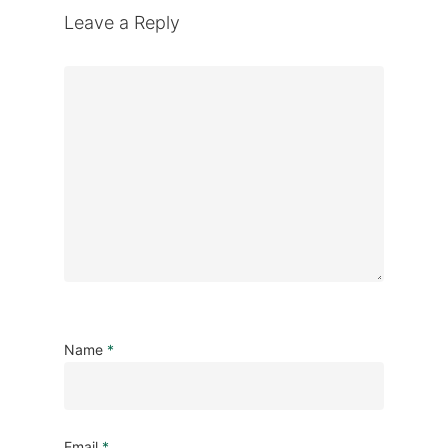
Leave a Reply
Name
*
Email
*