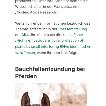
produzieren. Über ihre Arbeit berichten die
Wissenschaftler in der Fachzeitschrift
„Nucleic Acids Research“.
Weiterführende Informationen bezüglich des
Themas erfahrt ihr in der
Pressemitteilung
der MLU
. Ihr könnt auch direkt das
Paper
„Highly efficacious antiviral protection of
in
plants by small interfering RNAs identified
vitro
“ lesen
, wenn Ihr dem Link folgt.
Bauchfellentzündung bei
Pferden