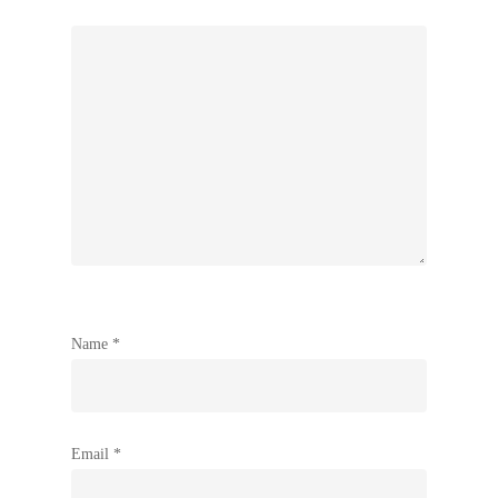
Name
*
Email
*