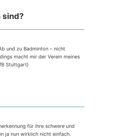
 sind?
. Ab und zu Badminton – nicht
erdings macht mir der Verein meines
B Stuttgart)
Anerkennung für ihre schwere und
ja nun wirklich nicht einfach.