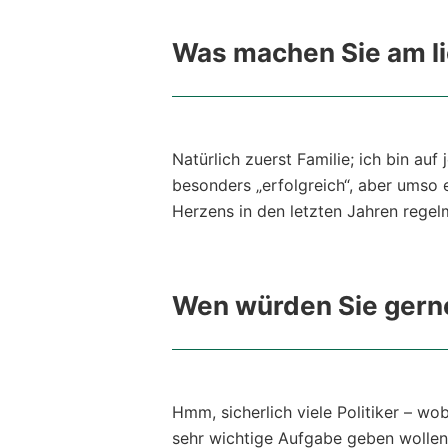
Was machen Sie am li
Natürlich zuerst Familie; ich bin au
besonders „erfolgreich“, aber umso e
Herzens in den letzten Jahren regel
Wen würden Sie gerne
Hmm, sicherlich viele Politiker – w
sehr wichtige Aufgabe geben wollen 