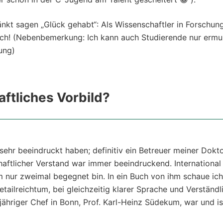
nkt sagen „Glück gehabt“: Als Wissenschaftler in Forschun
noch! (Nebenbemerkung: Ich kann auch Studierende nur erm
ung)
aftliches Vorbild?
 sehr beeindruckt haben; definitiv ein Betreuer meiner Dokto
aftlicher Verstand war immer beeindruckend. International
m nur zweimal begegnet bin. In ein Buch von ihm schaue ic
etailreichtum, bei gleichzeitig klarer Sprache und Verständ
ähriger Chef in Bonn, Prof. Karl-Heinz Südekum, war und ist