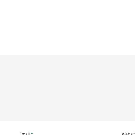
Email
*
Websi