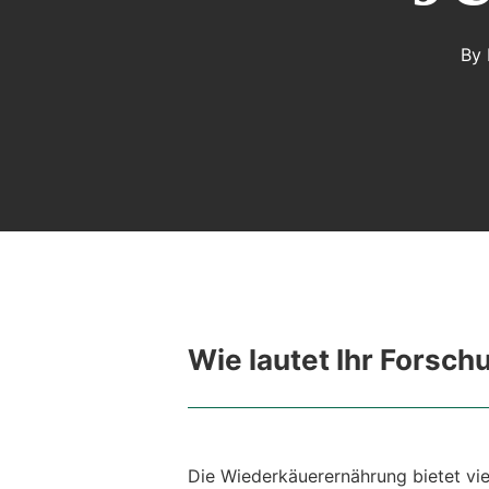
By
Wie lautet Ihr Forsc
Die Wiederkäuerernährung bietet vi