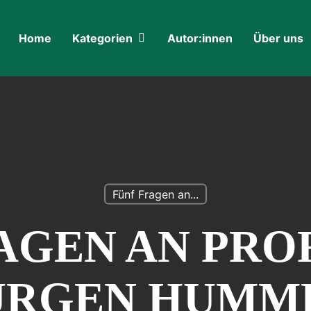
Home
Kategorien
Autor:innen
Über uns
Fünf Fragen an...
AGEN AN PROF
ÜRGEN HUMM