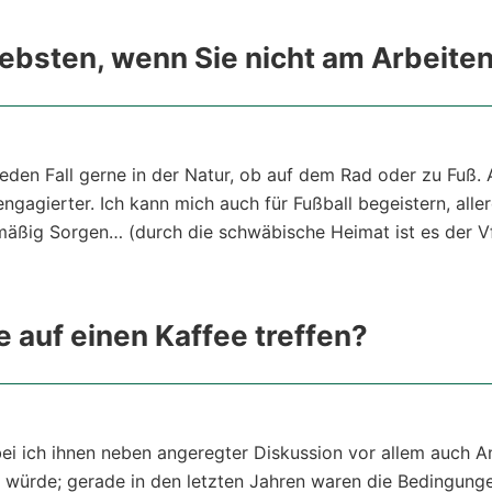
ebsten, wenn Sie nicht am Arbeiten
f jeden Fall gerne in der Natur, ob auf dem Rad oder zu Fuß
ngagierter. Ich kann mich auch für Fußball begeistern, all
mäßig Sorgen… (durch die schwäbische Heimat ist es der Vf
 auf einen Kaffee treffen?
obei ich ihnen neben angeregter Diskussion vor allem auch 
würde; gerade in den letzten Jahren waren die Bedingungen 