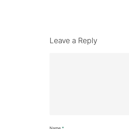
Leave a Reply
Name
*