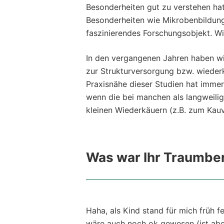
Besonderheiten gut zu verstehen hat
Besonderheiten wie Mikrobenbildung,
faszinierendes Forschungsobjekt. Wi
In den vergangenen Jahren haben wi
zur Strukturversorgung bzw. wieder
Praxisnähe dieser Studien hat immer
wenn die bei manchen als langweilig
kleinen Wiederkäuern (z.B. zum Kau
Was war Ihr Traumber
Haha, als Kind stand für mich früh f
wäre auch noch ok gewesen (ist aber