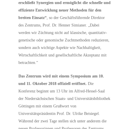
erschließt Synergien und ermöglicht die schnelle und
effiziente Entwicklung neuer Methoden für den
breiten Einsatz“
, so der Geschäftsführende Direktor
des Zentrums, Prof. Dr. Henner Simianer. „Dabei
werden wir Züchtung nicht auf klassische, quantitativ-
genetische oder genomische Zuchtmethoden reduzieren,
sondern auch wichtige Aspekte wie Nachhaltigkeit,
Wirtschaftlichkeit und gesellschaftliche Akzeptanz mit
betrachten.“
Das Zentrum wird mit einem Symposium am 10.
und 11. Oktober 2018 offiziell eröffnet.
Die
Konferenz beginnt um 13 Uhr im Alfred-Hessel-Saal
der Niedersächsischen Staats- und Universitätsbibliothek
Göttingen mit einem Grußwort von
Universitätspräsidentin Prof. Dr. Ulrike Beisiegel.
Während der zwei Tage stellen sich unter anderem die
neuen Professorinnen und Professoren des Zentrums