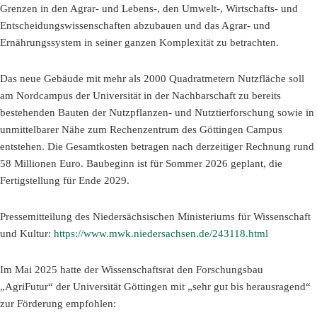
Grenzen in den Agrar- und Lebens-, den Umwelt-, Wirtschafts- und
Entscheidungswissenschaften abzubauen und das Agrar- und
Ernährungssystem in seiner ganzen Komplexität zu betrachten.
Das neue Gebäude mit mehr als 2000 Quadratmetern Nutzfläche soll
am Nordcampus der Universität in der Nachbarschaft zu bereits
bestehenden Bauten der Nutzpflanzen- und Nutztierforschung sowie in
unmittelbarer Nähe zum Rechenzentrum des Göttingen Campus
entstehen. Die Gesamtkosten betragen nach derzeitiger Rechnung rund
58 Millionen Euro. Baubeginn ist für Sommer 2026 geplant, die
Fertigstellung für Ende 2029.
Pressemitteilung des Niedersächsischen Ministeriums für Wissenschaft
und Kultur:
https://www.mwk.niedersachsen.de/243118.html
Im Mai 2025 hatte der Wissenschaftsrat den Forschungsbau
„AgriFutur“ der Universität Göttingen mit „sehr gut bis herausragend“
zur Förderung empfohlen: