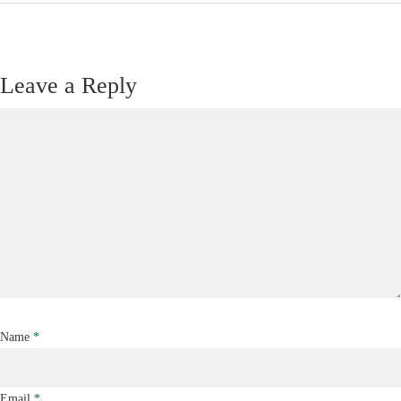
Leave a Reply
Name
*
Email
*