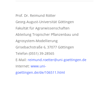
Prof. Dr. Reimund Rötter
Georg-August-Universität Göttingen
Fakultät für Agrarwissenschaften
Abteilung Tropischer Pflanzenbau und
Agrosystem-Modellierung
Grisebachstraße 6, 37077 Göttingen
Telefon (0551) 39-28565
E-Mail:
reimund.roetter@uni-goettingen.de
Internet:
www.uni-
goettingen.de/de/106511.html