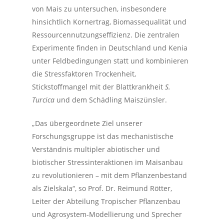
von Mais zu untersuchen, insbesondere
hinsichtlich Kornertrag, Biomassequalität und
Ressourcennutzungseffizienz. Die zentralen
Experimente finden in Deutschland und Kenia
unter Feldbedingungen statt und kombinieren
die Stressfaktoren Trockenheit,
Stickstoffmangel mit der Blattkrankheit
S.
Turcica
und dem Schädling Maiszünsler.
„Das übergeordnete Ziel unserer
Forschungsgruppe ist das mechanistische
Verständnis multipler abiotischer und
biotischer Stressinteraktionen im Maisanbau
zu revolutionieren – mit dem Pflanzenbestand
als Zielskala“, so Prof. Dr. Reimund Rötter,
Leiter der Abteilung Tropischer Pflanzenbau
und Agrosystem-Modellierung und Sprecher