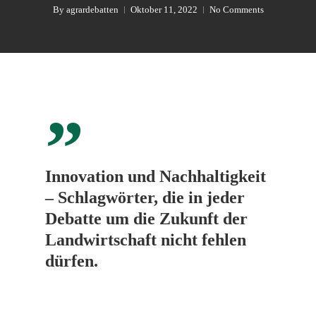
By
agrardebatten
Oktober 11, 2022
No Comments
”
Innovation und Nachhaltigkeit
– Schlagwörter, die in jeder
Debatte um die Zukunft der
Landwirtschaft nicht fehlen
dürfen.