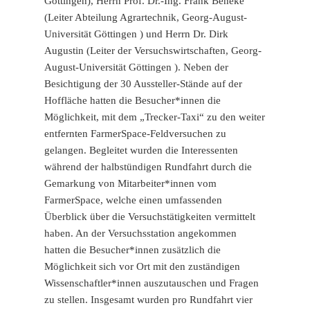
Göttingen), Herrn Prof. Dr.-Ing. Frank Beneke
(Leiter Abteilung Agrartechnik, Georg-August-
Universität Göttingen ) und Herrn Dr. Dirk
Augustin (Leiter der Versuchswirtschaften, Georg-
August-Universität Göttingen ). Neben der
Besichtigung der 30 Aussteller-Stände auf der
Hoffläche hatten die Besucher*innen die
Möglichkeit, mit dem „Trecker-Taxi“ zu den weiter
entfernten FarmerSpace-Feldversuchen zu
gelangen. Begleitet wurden die Interessenten
während der halbstündigen Rundfahrt durch die
Gemarkung von Mitarbeiter*innen vom
FarmerSpace, welche einen umfassenden
Überblick über die Versuchstätigkeiten vermittelt
haben. An der Versuchsstation angekommen
hatten die Besucher*innen zusätzlich die
Möglichkeit sich vor Ort mit den zuständigen
Wissenschaftler*innen auszutauschen und Fragen
zu stellen. Insgesamt wurden pro Rundfahrt vier