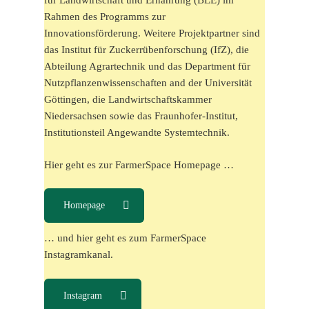
für Landwirtschaft und Ernährung (BLE) im
Rahmen des Programms zur
Innovationsförderung. Weitere Projektpartner sind
das Institut für Zuckerrübenforschung (IfZ), die
Abteilung Agrartechnik und das Department für
Nutzpflanzenwissenschaften and der Universität
Göttingen, die Landwirtschaftskammer
Niedersachsen sowie das Fraunhofer-Institut,
Institutionsteil Angewandte Systemtechnik.
Hier geht es zur FarmerSpace Homepage …
Homepage
… und hier geht es zum FarmerSpace
Instagramkanal.
Instagram