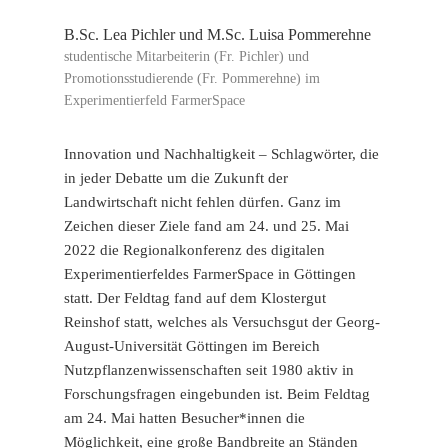
B.Sc. Lea Pichler und M.Sc. Luisa Pommerehne
studentische Mitarbeiterin (Fr. Pichler) und
Promotionsstudierende (Fr. Pommerehne) im
Experimentierfeld FarmerSpace
Innovation und Nachhaltigkeit – Schlagwörter, die
in jeder Debatte um die Zukunft der
Landwirtschaft nicht fehlen dürfen. Ganz im
Zeichen dieser Ziele fand am 24. und 25. Mai
2022 die Regionalkonferenz des digitalen
Experimentierfeldes FarmerSpace in Göttingen
statt. Der Feldtag fand auf dem Klostergut
Reinshof statt, welches als Versuchsgut der Georg-
August-Universität Göttingen im Bereich
Nutzpflanzenwissenschaften seit 1980 aktiv in
Forschungsfragen eingebunden ist. Beim Feldtag
am 24. Mai hatten Besucher*innen die
Möglichkeit, eine große Bandbreite an Ständen