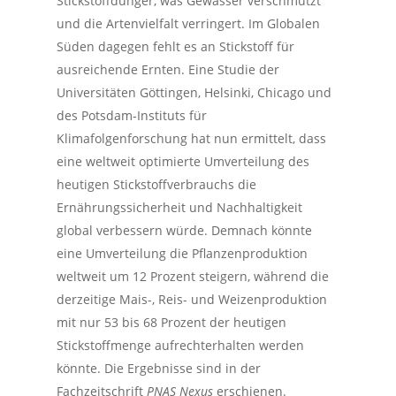
Stickstoffdünger, was Gewässer verschmutzt
und die Artenvielfalt verringert. Im Globalen
Süden dagegen fehlt es an Stickstoff für
ausreichende Ernten. Eine Studie der
Universitäten Göttingen, Helsinki, Chicago und
des Potsdam-Instituts für
Klimafolgenforschung hat nun ermittelt, dass
eine weltweit optimierte Umverteilung des
heutigen Stickstoffverbrauchs die
Ernährungssicherheit und Nachhaltigkeit
global verbessern würde. Demnach könnte
eine Umverteilung die Pflanzenproduktion
weltweit um 12 Prozent steigern, während die
derzeitige Mais-, Reis- und Weizenproduktion
mit nur 53 bis 68 Prozent der heutigen
Stickstoffmenge aufrechterhalten werden
könnte. Die Ergebnisse sind in der
Fachzeitschrift
PNAS Nexus
erschienen.