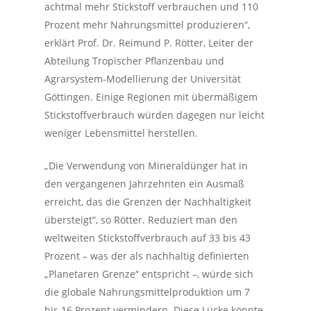
achtmal mehr Stickstoff verbrauchen und 110
Prozent mehr Nahrungsmittel produzieren“,
erklärt Prof. Dr. Reimund P. Rötter, Leiter der
Abteilung Tropischer Pflanzenbau und
Agrarsystem-Modellierung der Universität
Göttingen. Einige Regionen mit übermäßigem
Stickstoffverbrauch würden dagegen nur leicht
weniger Lebensmittel herstellen.
„Die Verwendung von Mineraldünger hat in
den vergangenen Jahrzehnten ein Ausmaß
erreicht, das die Grenzen der Nachhaltigkeit
übersteigt“, so Rötter. Reduziert man den
weltweiten Stickstoffverbrauch auf 33 bis 43
Prozent – was der als nachhaltig definierten
„Planetaren Grenze“ entspricht –, würde sich
die globale Nahrungsmittelproduktion um 7
bis 16 Prozent vermindern. Diese Lücke könnte