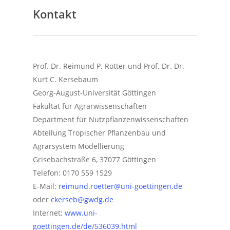
Kontakt
Prof. Dr. Reimund P. Rötter und Prof. Dr. Dr.
Kurt C. Kersebaum
Georg-August-Universität Göttingen
Fakultät für Agrarwissenschaften
Department für Nutzpflanzenwissenschaften
Abteilung Tropischer Pflanzenbau und
Agrarsystem Modellierung
Grisebachstraße 6, 37077 Göttingen
Telefon: 0170 559 1529
E-Mail:
reimund.roetter@uni-goettingen.de
oder
ckerseb@gwdg.de
Internet:
www.uni-
goettingen.de/de/536039.html