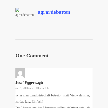
agrardebatten
One Comment
Josef Egger
sagt:
Juli 5, 2026 um 5:40 p.m. Uhr
Wnn man Landwirtschaft betreibt, statt Viehwahnsinn,
ist das fanz Einfach!
Die Versorgung der Menschen sollte wichtiger sein, als