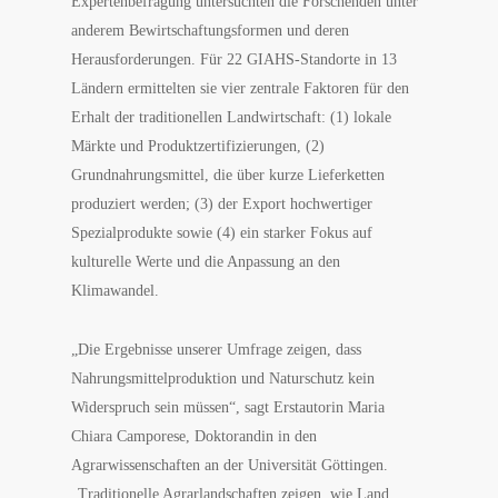
Expertenbefragung untersuchten die Forschenden unter
anderem Bewirtschaftungsformen und deren
Herausforderungen. Für 22 GIAHS-Standorte in 13
Ländern ermittelten sie vier zentrale Faktoren für den
Erhalt der traditionellen Landwirtschaft: (1) lokale
Märkte und Produktzertifizierungen, (2)
Grundnahrungsmittel, die über kurze Lieferketten
produziert werden; (3) der Export hochwertiger
Spezialprodukte sowie (4) ein starker Fokus auf
kulturelle Werte und die Anpassung an den
Klimawandel.
„Die Ergebnisse unserer Umfrage zeigen, dass
Nahrungsmittelproduktion und Naturschutz kein
Widerspruch sein müssen“, sagt Erstautorin Maria
Chiara Camporese, Doktorandin in den
Agrarwissenschaften an der Universität Göttingen.
„Traditionelle Agrarlandschaften zeigen, wie Land