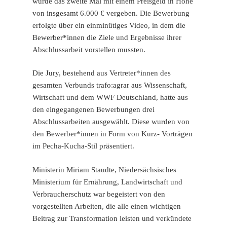
wurde das zweite Mal mit einem Preisgeld in Höhe
von insgesamt 6.000 € vergeben. Die Bewerbung
erfolgte über ein einminütiges Video, in dem die
Bewerber*innen die Ziele und Ergebnisse ihrer
Abschlussarbeit vorstellen mussten.
Die Jury, bestehend aus Vertreter*innen des
gesamten Verbunds trafo:agrar aus Wissenschaft,
Wirtschaft und dem WWF Deutschland, hatte aus
den eingegangenen Bewerbungen drei
Abschlussarbeiten ausgewählt. Diese wurden von
den Bewerber*innen in Form von Kurz- Vorträgen
im Pecha-Kucha-Stil präsentiert.
Ministerin Miriam Staudte, Niedersächsisches
Ministerium für Ernährung, Landwirtschaft und
Verbraucherschutz war begeistert von den
vorgestellten Arbeiten, die alle einen wichtigen
Beitrag zur Transformation leisten und verkündete