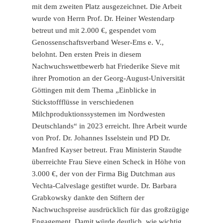
mit dem zweiten Platz ausgezeichnet. Die Arbeit
wurde von Herrn Prof. Dr. Heiner Westendarp
betreut und mit 2.000 €, gespendet vom
Genossenschaftsverband Weser-Ems e. V.,
belohnt. Den ersten Preis in diesem
Nachwuchswettbewerb hat Friederike Sieve mit
ihrer Promotion an der Georg-August-Universität
Göttingen mit dem Thema „Einblicke in
Stickstoffflüsse in verschiedenen
Milchproduktionssystemen im Nordwesten
Deutschlands“ in 2023 erreicht. Ihre Arbeit wurde
von Prof. Dr. Johannes Isselstein und PD Dr.
Manfred Kayser betreut. Frau Ministerin Staudte
überreichte Frau Sieve einen Scheck in Höhe von
3.000 €, der von der Firma Big Dutchman aus
Vechta-Calveslage gestiftet wurde. Dr. Barbara
Grabkowsky dankte den Stiftern der
Nachwuchspreise ausdrücklich für das großzügige
Engagement. Damit würde deutlich, wie wichtig