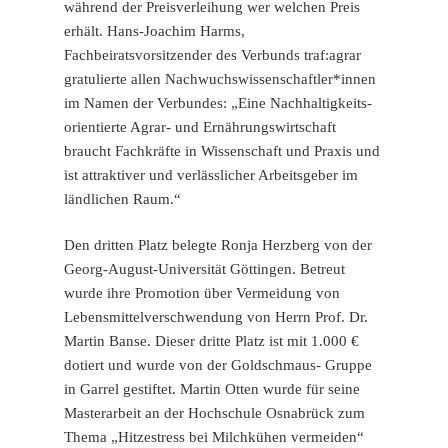
während der Preisverleihung wer welchen Preis
erhält. Hans-Joachim Harms,
Fachbeiratsvorsitzender des Verbunds traf:agrar
gratulierte allen Nachwuchswissenschaftler*innen
im Namen der Verbundes: „Eine Nachhaltigkeits-
orientierte Agrar- und Ernährungswirtschaft
braucht Fachkräfte in Wissenschaft und Praxis und
ist attraktiver und verlässlicher Arbeitsgeber im
ländlichen Raum.“
Den dritten Platz belegte Ronja Herzberg von der
Georg-August-Universität Göttingen. Betreut
wurde ihre Promotion über Vermeidung von
Lebensmittelverschwendung von Herrn Prof. Dr.
Martin Banse. Dieser dritte Platz ist mit 1.000 €
dotiert und wurde von der Goldschmaus- Gruppe
in Garrel gestiftet. Martin Otten wurde für seine
Masterarbeit an der Hochschule Osnabrück zum
Thema „Hitzestress bei Milchkühen vermeiden“